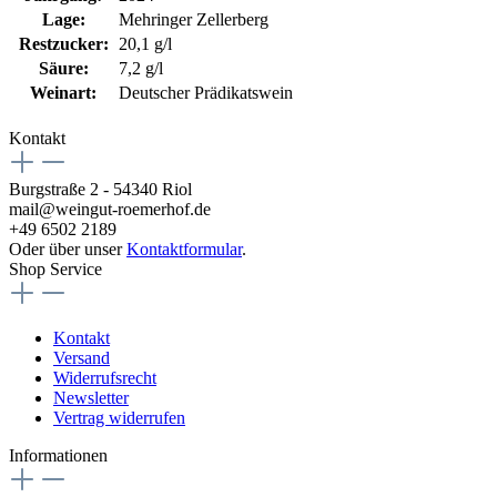
Lage:
Mehringer Zellerberg
Restzucker:
20,1 g/l
Säure:
7,2 g/l
Weinart:
Deutscher Prädikatswein
Kontakt
Burgstraße 2 - 54340 Riol
mail@weingut-roemerhof.de
+49 6502 2189
Oder über unser
Kontaktformular
.
Shop Service
Kontakt
Versand
Widerrufsrecht
Newsletter
Vertrag widerrufen
Informationen