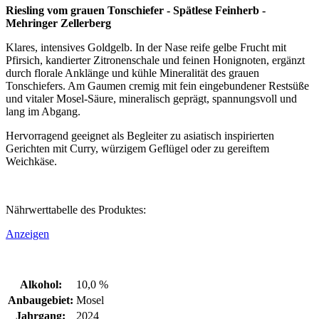
Riesling vom grauen Tonschiefer - Spätlese Feinherb -
Mehringer Zellerberg
Klares, intensives Goldgelb. In der Nase reife gelbe Frucht mit
Pfirsich, kandierter Zitronenschale und feinen Honignoten, ergänzt
durch florale Anklänge und kühle Mineralität des grauen
Tonschiefers. Am Gaumen cremig mit fein eingebundener Restsüße
und vitaler Mosel-Säure, mineralisch geprägt, spannungsvoll und
lang im Abgang.
Hervorragend geeignet als Begleiter zu asiatisch inspirierten
Gerichten mit Curry, würzigem Geflügel oder zu gereiftem
Weichkäse.
Nährwerttabelle des Produktes:
Anzeigen
Alkohol:
10,0 %
Anbaugebiet:
Mosel
Jahrgang:
2024