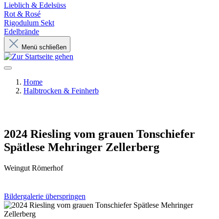
Lieblich & Edelsüss
Rot & Rosé
Rigodulum Sekt
Edelbrände
Menü schließen
Home
Halbtrocken & Feinherb
2024 Riesling vom grauen Tonschiefer
Spätlese Mehringer Zellerberg
Weingut Römerhof
Bildergalerie überspringen