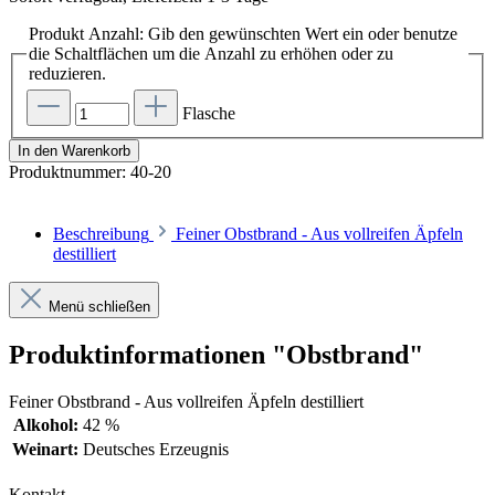
Produkt Anzahl: Gib den gewünschten Wert ein oder benutze
die Schaltflächen um die Anzahl zu erhöhen oder zu
reduzieren.
Flasche
In den Warenkorb
Produktnummer:
40-20
Beschreibung
Feiner Obstbrand - Aus vollreifen Äpfeln
destilliert
Menü schließen
Produktinformationen "Obstbrand"
Feiner Obstbrand - Aus vollreifen Äpfeln destilliert
Alkohol:
42 %
Weinart:
Deutsches Erzeugnis
Kontakt