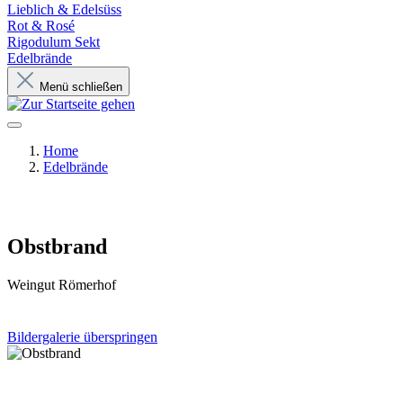
Lieblich & Edelsüss
Rot & Rosé
Rigodulum Sekt
Edelbrände
Menü schließen
Home
Edelbrände
Obstbrand
Weingut Römerhof
Bildergalerie überspringen